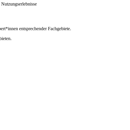
e Nutzungserlebnisse
rt*innen entsprechender Fachgebiete.
bieten.