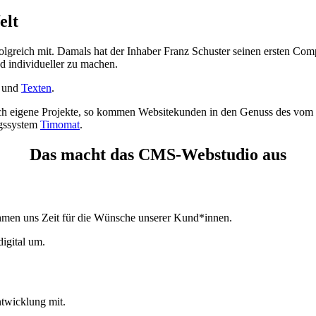
elt
folgreich mit. Damals hat der Inhaber Franz Schuster seinen ersten Com
nd individueller zu machen.
und
Texten
.
uch eigene Projekte, so kommen Websitekunden in den Genuss des 
ngssystem
Timomat
.
Das macht das CMS-Webstudio aus
men uns Zeit für die Wünsche unserer Kund*innen.
igital um.
Entwicklung mit.