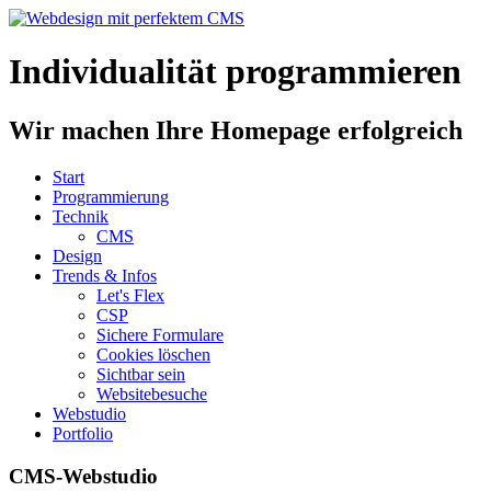
Individualität programmieren
Wir machen Ihre Homepage erfolgreich
Start
Programmierung
Technik
CMS
Design
Trends & Infos
Let's Flex
CSP
Sichere Formulare
Cookies löschen
Sichtbar sein
Websitebesuche
Webstudio
Portfolio
CMS-Webstudio