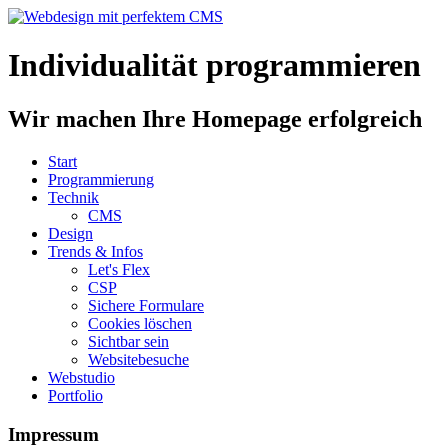
Individualität programmieren
Wir machen Ihre Homepage erfolgreich
Start
Programmierung
Technik
CMS
Design
Trends & Infos
Let's Flex
CSP
Sichere Formulare
Cookies löschen
Sichtbar sein
Websitebesuche
Webstudio
Portfolio
Impressum